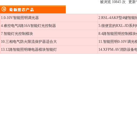
被浏览 10845 次 更新于 2
1.0-10V智能照明调光器
2.RSL-4AKP型4键智
4.睿控电气8路16A智能灯光控制器
5.很便宜的RXL-JD系
7.智能灯光控制模块
8.4路智能照明控制模
10.三相电气防火限流保护器适合大
11.智能照明0-10V调
13.12路智能照明继电器模块智能灯
14.XFPM-AV消防设