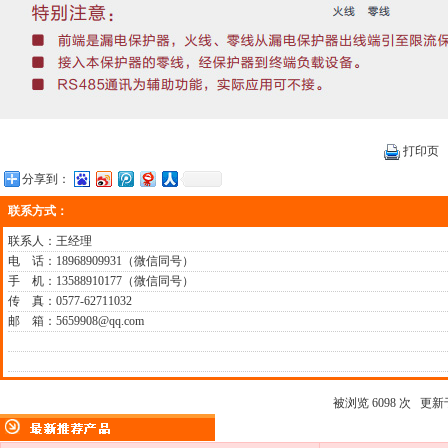
打印页
分享到：
联系方式：
联系人：王经理
电 话：18968909931（微信同号）
手 机：13588910177（微信同号）
传 真：0577-62711032
邮 箱：5659908@qq.com
被浏览 6098 次 更新于 2