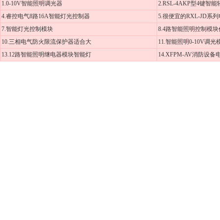
1.0-10V智能照明调光器
2.RSL-4AKP型4键智
4.睿控电气8路16A智能灯光控制器
5.很便宜的RXL-JD系
7.智能灯光控制模块
8.4路智能照明控制模
10.三相电气防火限流保护器适合大
11.智能照明0-10V调
13.12路智能照明继电器模块智能灯
14.XFPM-AV消防设