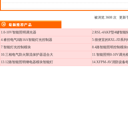
被浏览 3608 次 更新于 2
1.0-10V智能照明调光器
2.RSL-4AKP型4键智
4.睿控电气8路16A智能灯光控制器
5.很便宜的RXL-JD系
7.智能灯光控制模块
8.4路智能照明控制模
10.三相电气防火限流保护器适合大
11.智能照明0-10V调
13.12路智能照明继电器模块智能灯
14.XFPM-AV消防设