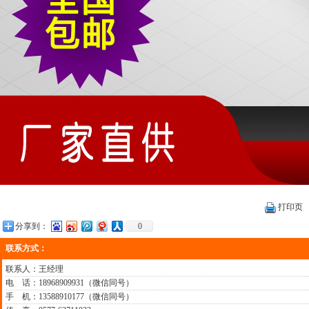
打印页
分享到：
0
联系方式：
联系人：王经理
电 话：18968909931（微信同号）
手 机：13588910177（微信同号）