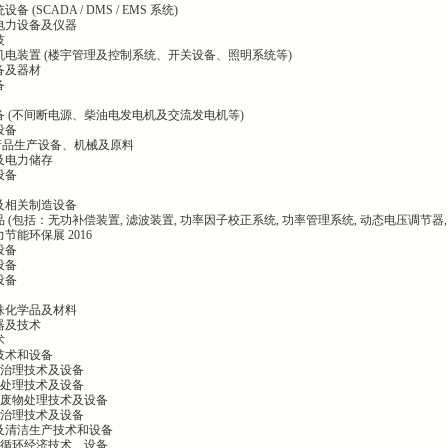
 (SCADA / DMS / EMS 系统)
电力设备及仪器
技
机电装置 (楼宇管理及控制系统、开关设备、照明系统等)
备及器材
备
 (不间断电源、柴油电发电机及交流发电机等)
设备
工产品生产设备、机械及原料
及电力储存
设备
及相关制造设备
 (包括：无功补偿装置, 滤波装置, 功率因子校正系统, 功率管理系统, 动态电压调节器, 电
节能环保展 2016
设备
设备
设备
殊化学品及材料
器及技术
术
技术和设备
气治理技术及设备
水处理技术及设备
体废物处理技术及设备
声治理技术及设备
及清洁生产技术和设备
及循环经济技术、设备